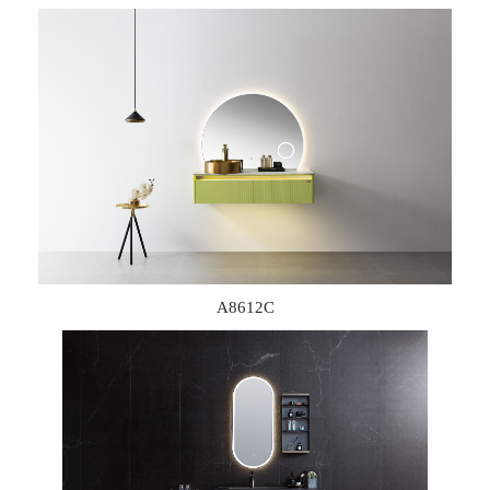
A8612C