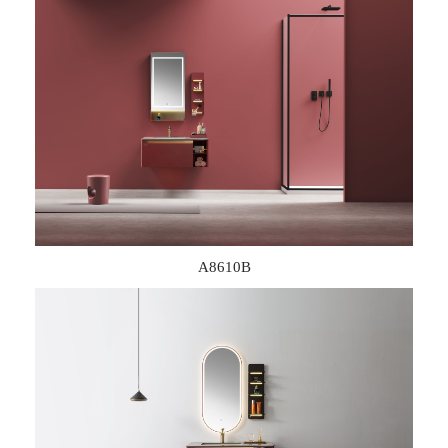
A8610B