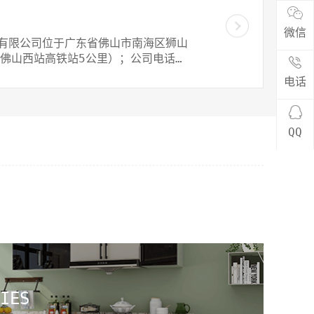
微信
有限公司位于广东省佛山市南海区狮山
离佛山西站高铁站5公里）；公司电话：
..
电话
QQ
IES