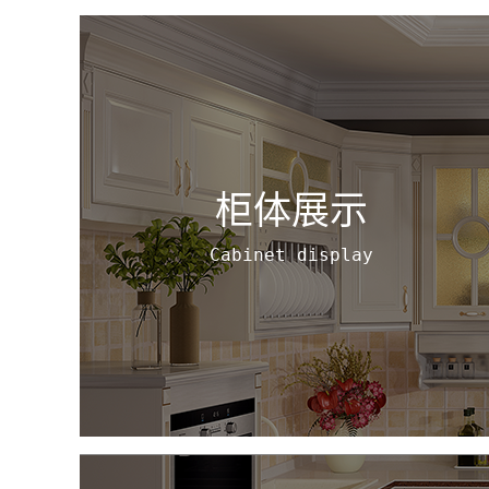
柜体展示
Cabinet display