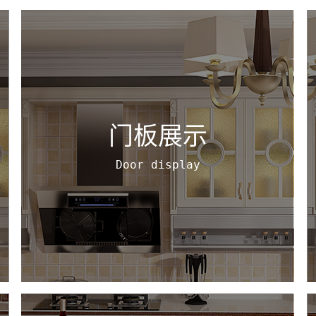
门板展示
Door display