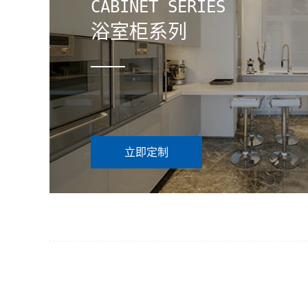
CABINET SERIES
浴室柜系列
立即定制