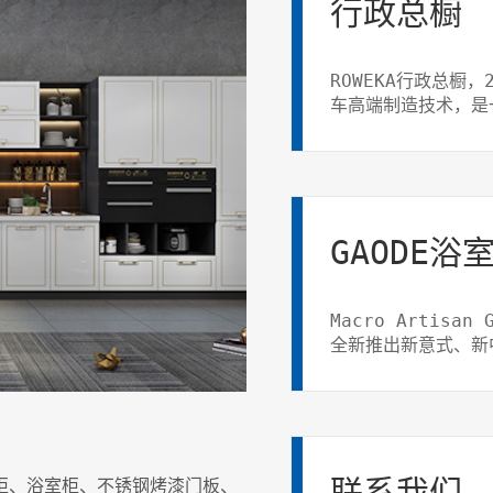
行政总橱
ROWEKA行政总橱
车高端制造技术，是
发...
GAODE浴
Macro Artisa
全新推出新意式、新
列不锈钢烤漆浴室柜
是全球精英人士个性
联系我们
柜、浴室柜、不锈钢烤漆门板、