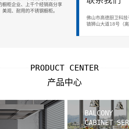
的橱柜企业、上千个经销商分享
、美观、耐用的不锈钢橱柜。
佛山市高德厨卫科技
镇狮山大道18号（
0757-86663067.
PRODUCT CENTER
产品中心
BALCONY
CABINET SER