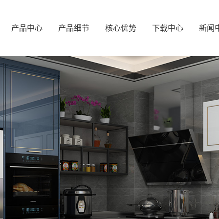
产品中心
产品细节
核心优势
下载中心
新闻
橱柜系列
柜体展示
产品优势
企业
浴室柜系列
门板展示
合作优势
行业
阳台系列
拉手展示
产品
酒柜系列
玻璃门展示
常见
衣柜系列
装饰件展示
五金配件