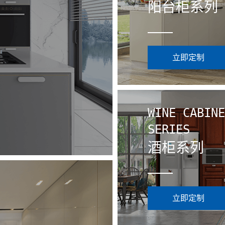
阳台柜系列
立即定制
WINE CABINE
SERIES
酒柜系列
立即定制