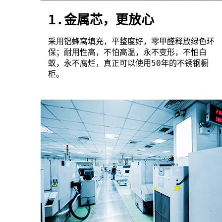
1.金属芯，更放心
采用铝蜂窝填充，平整度好，零甲醛释放绿色环
保；耐用性高，不怕高温，永不变形，不怕白
蚁，永不腐烂，真正可以使用50年的不锈钢橱
柜。