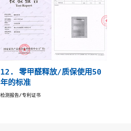
12. 零甲醛释放/质保使用50
年的标准
检测报告/专利证书