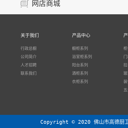
网店商城
关于我们
产品中心
产
行政总橱
橱柜系列
柜
公司简介
浴室柜系列
门
人才招聘
阳台系列
拉
联系我们
酒柜系列
玻
衣柜系列
装
五
Copyright © 2020 佛山市