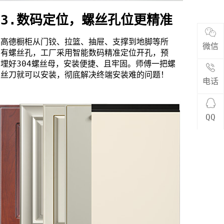
3.数码定位，螺丝孔位更精准
高德橱柜从门铰、拉篮、抽屉、支撑到地脚等所
微信
有螺丝孔，工厂采用智能数码精准定位开孔，预
埋好304螺丝母，安装便捷、且牢固。师傅一把螺
丝刀就可以安装，彻底解决终端安装难的问题！
电话
QQ