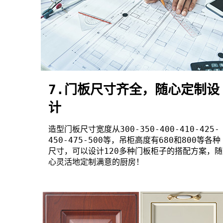
7.门板尺寸齐全，随心定制设
计
造型门板尺寸宽度从300-350-400-410-425-
450-475-500等，吊柜高度有680和800等各种
尺寸，可以设计120多种门板柜子的搭配方案，随
心灵活地定制满意的厨房！