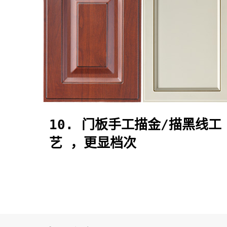
10. 门板手工描金/描黑线工
艺 ，更显档次