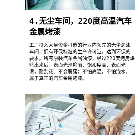
4.无尘车间，220度高温汽车
金属烤漆
工厂投入大量资金打造的行业内领先的无尘烤漆
车间，拥有环保标准的生产许可证，达到环保的
要求。所有原装汽车金属油漆，经过220度烤房烘
烤出来后，表面光泽艳丽、饱和度高、表面光
滑，耐刮花、不会脱落；不怕高温，不怕泡水，
属于真正的汽车金属烤漆。