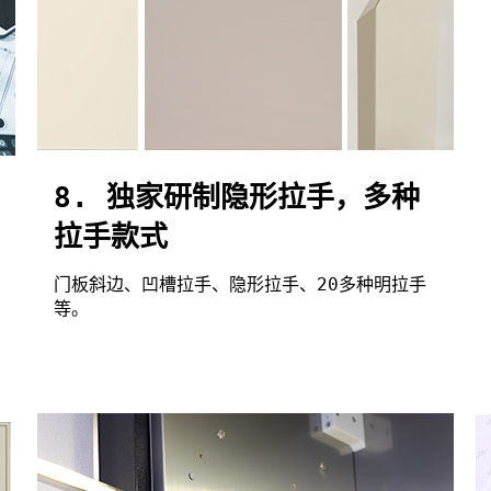
8. 独家研制隐形拉手，多种
拉手款式
门板斜边、凹槽拉手、隐形拉手、20多种明拉手
等。