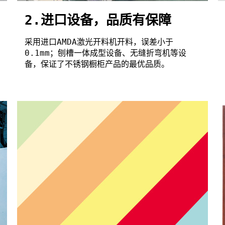
2.进口设备，品质有保障
采用进口AMDA激光开料机开料，误差小于
0.1mm；刨槽一体成型设备、无缝折弯机等设
备，保证了不锈钢橱柜产品的最优品质。