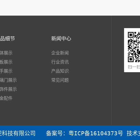
品细节
新闻中心
体展示
企业新闻
板展示
行业资讯
手展示
产品知识
璃门展示
常见问题
饰件展示
金配件
高德厨卫科技有限公司
备案号：粤ICP备16104373号
技术