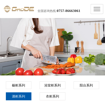
0757-86663061
全国咨询热线:
橱柜系列
浴室柜系列
阳台系列
酒柜系列
衣柜系列