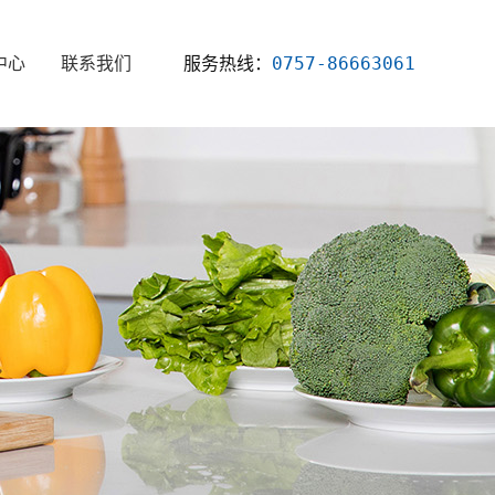
服务热线：
0757-86663061
中心
联系我们
新闻
资讯
知识
问题