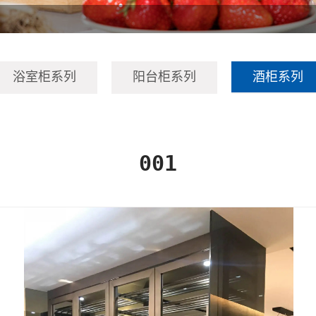
浴室柜系列
阳台柜系列
酒柜系列
Arc弧形美学系列
Ltalian 意式系列
Minimalist极简系列
001
Home 家居系列
Niche 壁龛系列