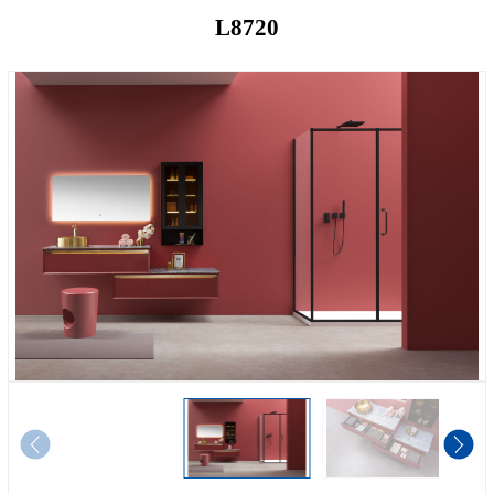
L8720